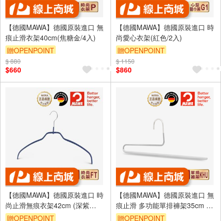
【德國MAWA】德國原裝進口 無
【德國MAWA】德國原裝進口 時
痕止滑衣架40cm(焦糖金/4入)
尚愛心衣架(紅色/2入)
贈OPENPOINT
贈OPENPOINT
$ 880
$ 1150
$660
$860
【德國MAWA】德國原裝進口 時
【德國MAWA】德國原裝進口 無
尚止滑無痕衣架42cm (深紫
痕止滑 多功能單排褲架35cm 5
色/10入)
入/白
贈OPENPOINT
贈OPENPOINT