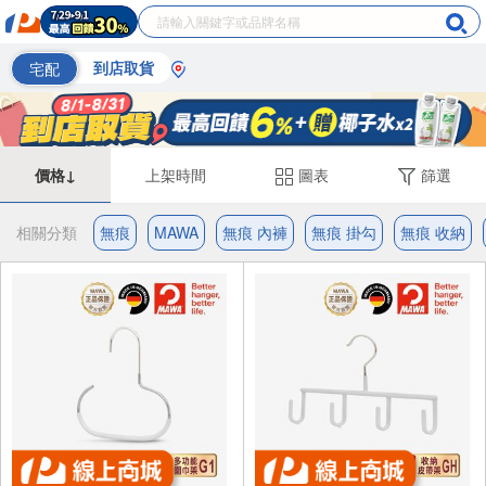
宅配
到店取貨
價格↓
上架時間
圖表
篩選
相關分類
無痕
MAWA
無痕 內褲
無痕 掛勾
無痕 收納