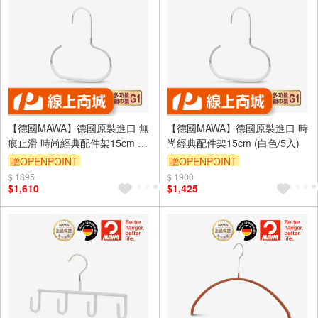
【德國MAWA】德國原裝進口 無
【德國MAWA】德國原裝進口 時
痕止滑 時尚經典配件架15cm 5
尚經典配件架15cm (白色/5入)
入/白
贈OPENPOINT
贈OPENPOINT
$ 1895
$ 1900
$1,610
$1,425