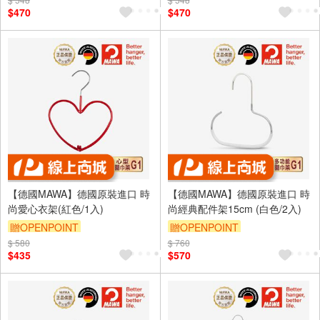
$470
$470
【德國MAWA】德國原裝進口 時
【德國MAWA】德國原裝進口 時
尚愛心衣架(紅色/1入)
尚經典配件架15cm (白色/2入)
贈OPENPOINT
贈OPENPOINT
$ 580
$ 760
$435
$570