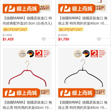
【德國MAWA】德國原裝進口 時
【德國MAWA】德國原裝進口 無
尚經典配件架20.5cm (白色/5入)
痕止滑 時尚簡約衣架40cm 10
入/紅
贈OPENPOINT
贈OPENPOINT
$ 1900
$ 2060
$1,425
$1,750
【德國MAWA】德國原裝進口 無
【德國MAWA】德國原裝進口 無
痕止滑 時尚簡約衣架42cm 10
痕止滑 時尚簡約衣架45cm 10