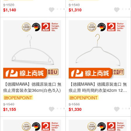
$ 1520
$ 1540
$1,140
$1,310
【德國MAWA】德國原裝進口 無
【德國MAWA】德國原裝進口 無
痕止滑套裝衣架36cm(白色/5入)
痕止滑 時尚簡約衣架42cm 12
入/金勾/白
贈OPENPOINT
贈OPENPOINT
$ 1540
$ 1566
$1,155
$1,330