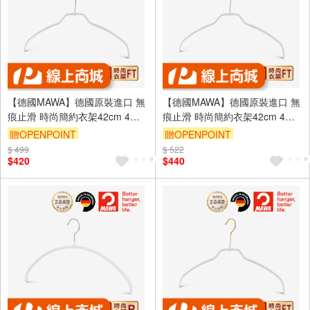
【德國MAWA】德國原裝進口 無
【德國MAWA】德國原裝進口 無
痕止滑 時尚簡約衣架42cm 4入/
痕止滑 時尚簡約衣架42cm 4入/
白
金勾/白
贈OPENPOINT
贈OPENPOINT
$ 499
$ 522
$420
$440