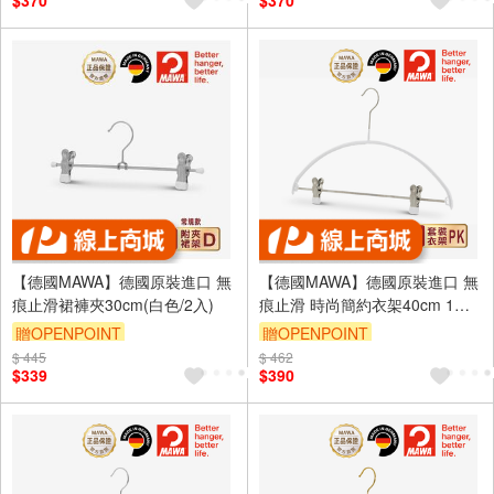
$370
$370
【德國MAWA】德國原裝進口 無
【德國MAWA】德國原裝進口 無
痕止滑裙褲夾30cm(白色/2入)
痕止滑 時尚簡約衣架40cm 1入/
白
贈OPENPOINT
贈OPENPOINT
$ 445
$ 462
$339
$390