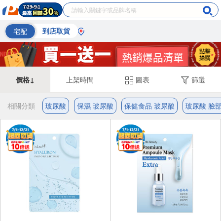
宅配
到店取貨
價格↓
上架時間
圖表
篩選
相關分類
玻尿酸
保濕 玻尿酸
保健食品 玻尿酸
玻尿酸 臉