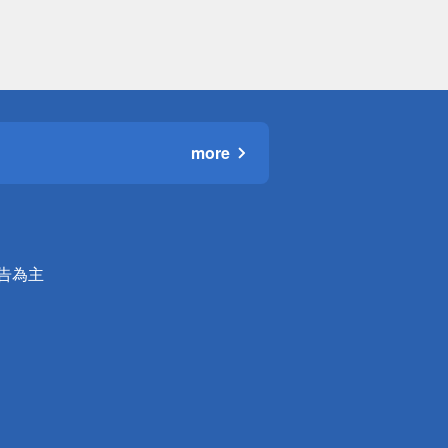
more
公告為主