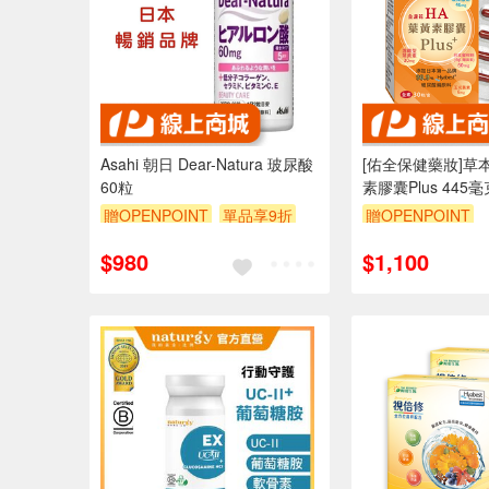
Asahi 朝日 Dear-Natura 玻尿酸
[佑全保健藥妝]草
60粒
素膠囊Plus 445毫
贈OPENPOINT
單品享9折
贈OPENPOINT
$980
$1,100