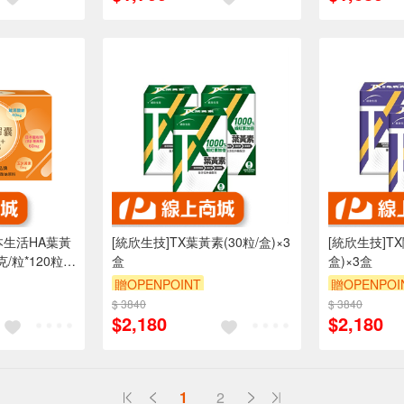
本生活HA葉黃
[統欣生技]TX葉黃素(30粒/盒)×3
[統欣生技]T
克/粒*120粒/
盒
盒)×3盒
贈OPENPOINT
贈OPENPOI
$ 3840
$ 3840
$2,180
$2,180
1
2