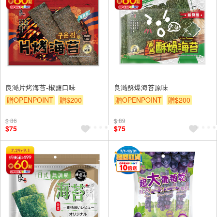
良澔片烤海苔-椒鹽口味
良澔酥爆海苔原味
贈OPENPOINT
贈$200
贈OPENPOINT
贈$200
$ 86
$ 89
$75
$75