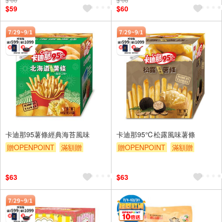
$59
$60
卡迪那95薯條經典海苔風味
卡迪那95℃松露風味薯條
贈OPENPOINT
滿額贈
贈OPENPOINT
滿額贈
贈$200
贈$200
$63
$63