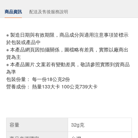
商品資訊
配送及售後服務說明
※ 製造日期與有效期限，商品成分與適用注意事項皆標示
於包裝或產品中
※ 本產品網頁因拍攝關係，圖檔略有差異，實際以廠商出
貨為主
※ 本產品圖片.文案若有變動差異，敬請參照實際到貨商品
為準
包裝份量： 每一份18公克2份
營養成份： 熱量133大卡 100公克739大卡
容量
32g克