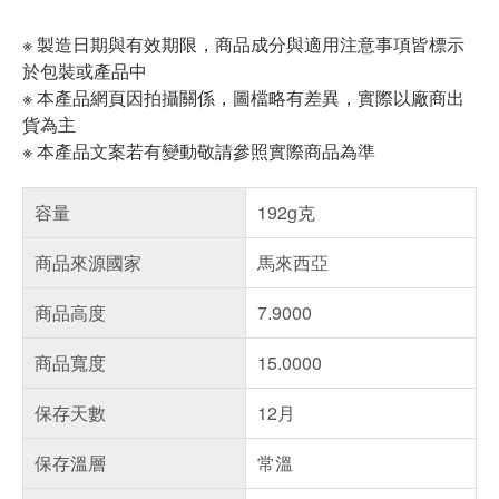
※ 製造日期與有效期限，商品成分與適用注意事項皆標示
於包裝或產品中
※ 本產品網頁因拍攝關係，圖檔略有差異，實際以廠商出
貨為主
※ 本產品文案若有變動敬請參照實際商品為準
容量
192g克
商品來源國家
馬來西亞
商品高度
7.9000
商品寬度
15.0000
保存天數
12月
保存溫層
常溫