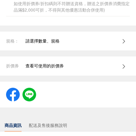
如使用折價券/折扣碼則不符贈送資格，贈送之折價券消費指定
品滿$2,000可折，不得與其他優惠活動合併使用)
規格：
請選擇數量、規格
折價券
查看可使用的折價券
商品資訊
配送及售後服務說明