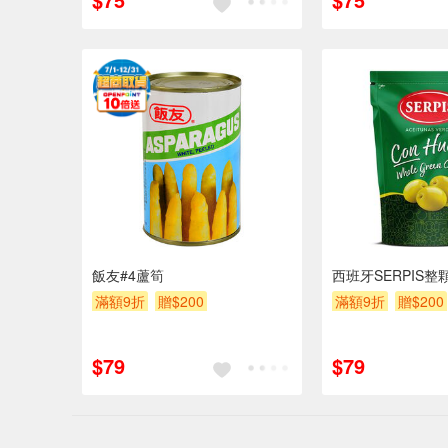
飯友#4蘆筍
西班牙SERPIS整
滿額9折
贈$200
滿額9折
贈$200
$79
$79