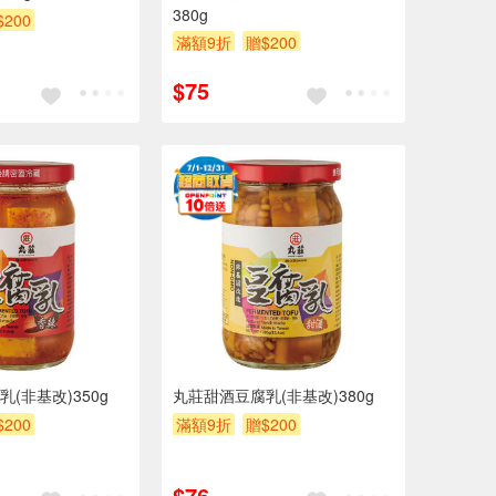
380g
$200
滿額9折
贈$200
$75
(非基改)350g
丸莊甜酒豆腐乳(非基改)380g
$200
滿額9折
贈$200
$76