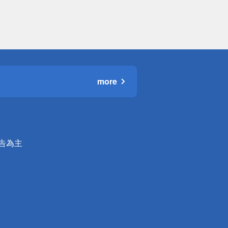
more
公告為主