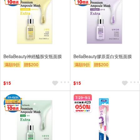
BellaBeauty神經醯胺安瓶面膜
BellaBeauty膠原蛋白安瓶面膜
滿額9折
贈$200
滿額9折
贈$200
$15
$15