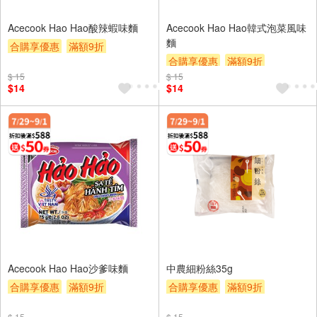
Acecook Hao Hao酸辣蝦味麵
Acecook Hao Hao韓式泡菜風味
麵
合購享優惠
滿額9折
合購享優惠
滿額9折
滿額贈券
贈$200
$ 15
$ 15
滿額贈券
贈$200
$14
$14
Acecook Hao Hao沙爹味麵
中農細粉絲35g
合購享優惠
滿額9折
合購享優惠
滿額9折
滿額贈券
贈$200
滿額贈券
贈$200
$ 15
$ 15