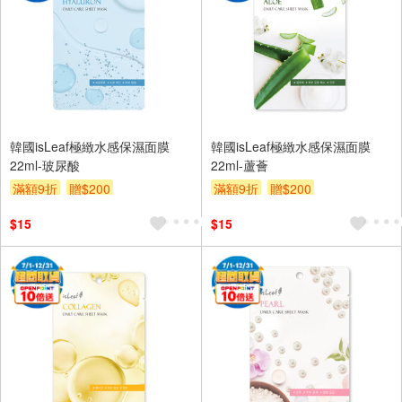
韓國isLeaf極緻水感保濕面膜
韓國isLeaf極緻水感保濕面膜
22ml-玻尿酸
22ml-蘆薈
滿額9折
贈$200
滿額9折
贈$200
$15
$15