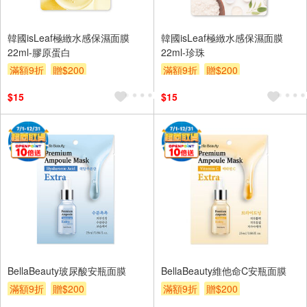
韓國isLeaf極緻水感保濕面膜
韓國isLeaf極緻水感保濕面膜
22ml-膠原蛋白
22ml-珍珠
滿額9折
贈$200
滿額9折
贈$200
$15
$15
BellaBeauty玻尿酸安瓶面膜
BellaBeauty維他命C安瓶面膜
滿額9折
贈$200
滿額9折
贈$200