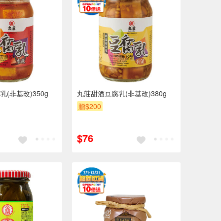
(非基改)350g
丸莊甜酒豆腐乳(非基改)380g
贈$200
$76