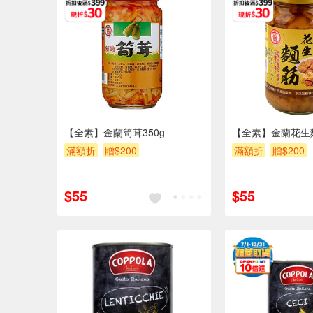
【全素】金蘭筍茸350g
【全素】金蘭花生麵
滿額折
贈$200
滿額折
贈$200
$55
$55