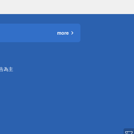
more
公告為主