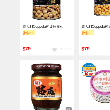
義大利Coppola柯波拉扁豆
義大利Coppola
贈$200
贈$200
$79
$79
3入