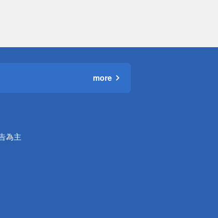
more
公告為主