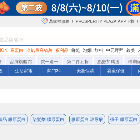
萬家福服務
PROSPERITY PLAZA APP下載
IGN
高蛋白
冷氣最高省萬
福利品
餅乾
泡麵
飲料
中元拜拜
義美
海苔
城
品牌旗艦館
買一送一
第二件五折
點數加碼送
檔期
泡
生活家電
熱門3C
美妝個清
嬰童保健
食品 膠原蛋白
染髮劑 膠原蛋白
膠原蛋白 玻尿酸
襪子 膠原蛋白