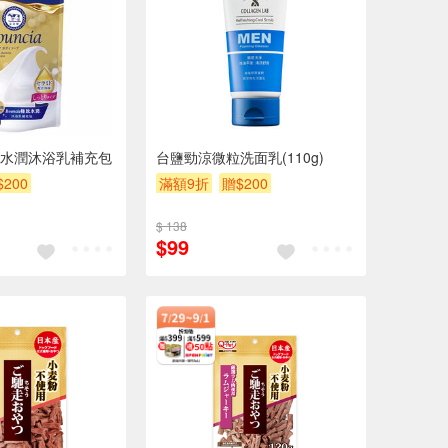
水潤沐浴乳補充包
台鹽勁涼微粒洗面乳(110g)
$200
滿額9折
贈$200
$ 138
$99