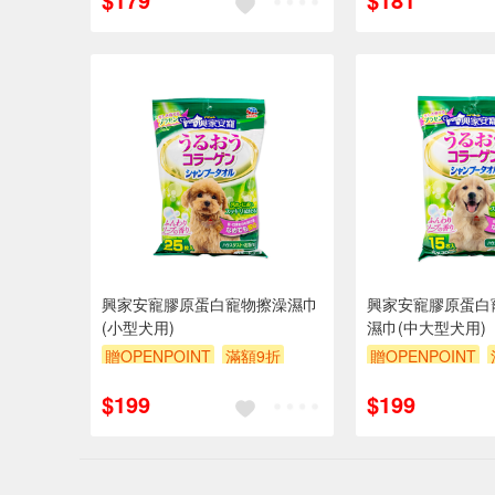
興家安寵膠原蛋白寵物擦澡濕巾
興家安寵膠原蛋白
(小型犬用)
濕巾(中大型犬用)
贈OPENPOINT
滿額9折
贈OPENPOINT
贈$200
贈$200
$199
$199