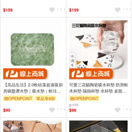
$159
$159
【高品生活】2.0軟硅藻超速吸廚
可愛三花貓陶瓷吸水杯墊 防滑軟
房碗盤瀝水墊｜吸水墊｜軟珪藻
木杯墊 隔熱杯墊 水杯墊 桌面防
土｜碗盤吸水墊｜隔水墊
水杯墊
贈OPENPOINT
單品享8折
贈OPENPOINT
$ 170
$90
$98