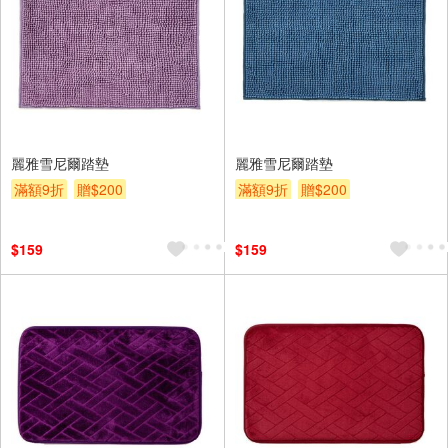
麗雅雪尼爾踏墊
麗雅雪尼爾踏墊
滿額9折
贈$200
滿額9折
贈$200
$159
$159