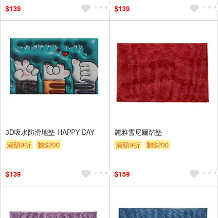
$139
$139
3D吸水防滑地墊-HAPPY DAY
麗雅雪尼爾踏墊
滿額9折
贈$200
滿額9折
贈$200
$139
$159