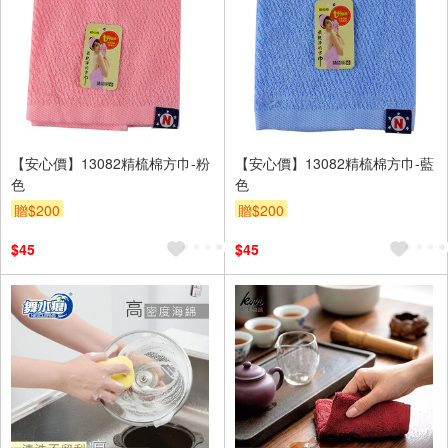
【安心價】13082精梳棉方巾-粉
【安心價】13082精梳棉方巾-藍
色
色
贈$200
贈$200
$45
$45