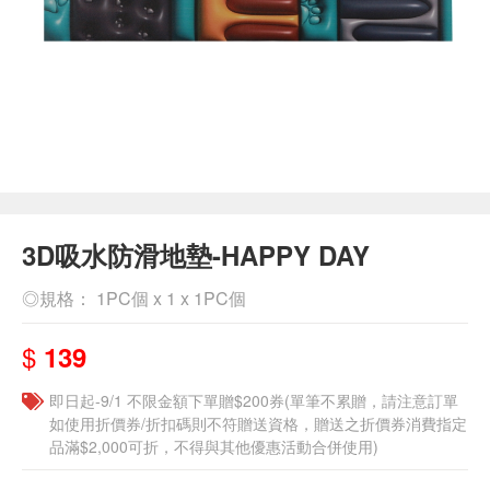
3D吸水防滑地墊-HAPPY DAY
◎規格： 1PC個 x 1 x 1PC個
$
139
即日起-9/1 不限金額下單贈$200券(單筆不累贈，請注意訂單
如使用折價券/折扣碼則不符贈送資格，贈送之折價券消費指定
品滿$2,000可折，不得與其他優惠活動合併使用)