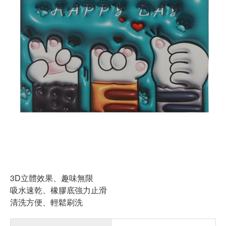
3D立體效果、趣味無限
吸水速乾、橡膠底強力止滑
清洗方便、輕鬆刷洗