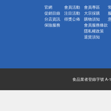
官網
會員活動
會員專區
促銷目錄
注目活動
大宗採購
分店資訊
得獎公佈
購物須知
保險服務
會員服務條款
隱私權政策
退貨須知
食品業者登錄字號 A-122