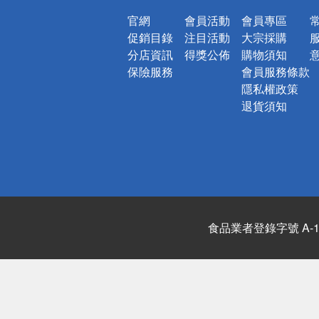
官網
會員活動
會員專區
促銷目錄
注目活動
大宗採購
分店資訊
得獎公佈
購物須知
保險服務
會員服務條款
隱私權政策
退貨須知
食品業者登錄字號 A-122