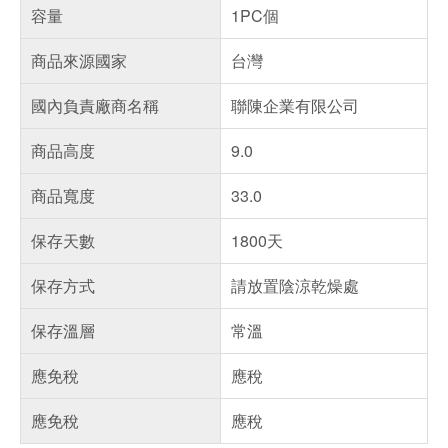
容量
1PC個
商品來源國家
台灣
國內負責廠商名稱
聯陳企業有限公司
商品高度
9.0
商品寬度
33.0
保存天數
1800天
保存方式
請放置陰涼乾燥處
保存溫層
常溫
應免稅
應稅
應免稅
應稅