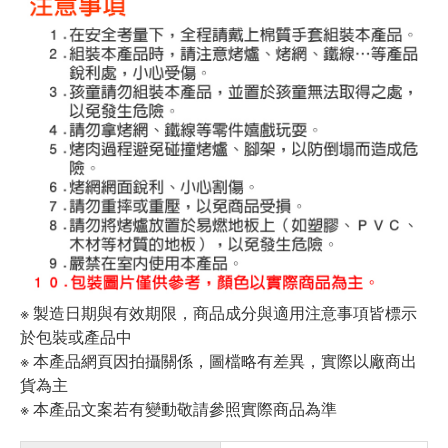
※ 製造日期與有效期限，商品成分與適用注意事項皆標示
於包裝或產品中
※ 本產品網頁因拍攝關係，圖檔略有差異，實際以廠商出
貨為主
※ 本產品文案若有變動敬請參照實際商品為準