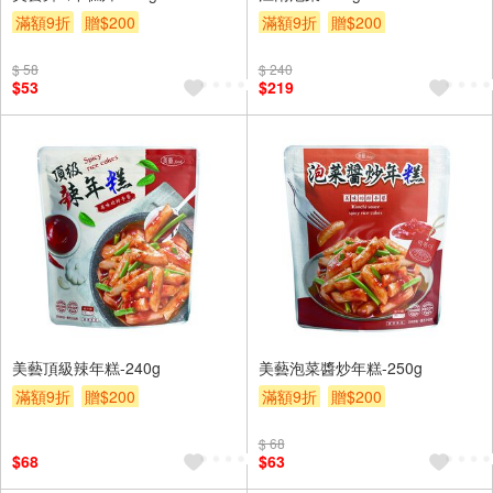
滿額9折
贈$200
滿額9折
贈$200
$ 58
$ 240
$53
$219
美藝頂級辣年糕-240g
美藝泡菜醬炒年糕-250g
滿額9折
贈$200
滿額9折
贈$200
$ 68
$68
$63