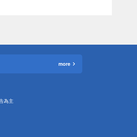
more
公告為主