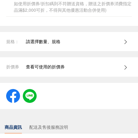
如使用折價券/折扣碼則不符贈送資格，贈送之折價券消費指定
品滿$2,000可折，不得與其他優惠活動合併使用)
規格：
請選擇數量、規格
折價券
查看可使用的折價券
商品資訊
配送及售後服務說明