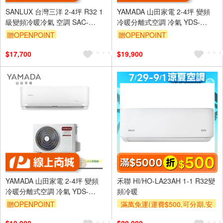
SANLUX 台灣三洋 2-4坪 R32 1
YAMADA 山田家電 2-4坪 變頻
級變頻冷暖冷氣 空調 SAC-
冷暖分離式空調 冷氣 YDS-
V22HR3/SAE-V22HR3
FN23H/YDC-FN23H
贈OPENPOINT
贈OPENPOINT
$17,700
$19,900
YAMADA 山田家電 2-4坪 變頻
禾聯 HI/HO-LA23AH 1-1 R32變
冷暖分離式空調 冷氣 YDS-
頻冷暖
FN23AH/YDC-FN23AH
贈OPENPOINT
滿萬免運(運費$500,可分期,安
裝跨區費另計,單品未滿1萬元