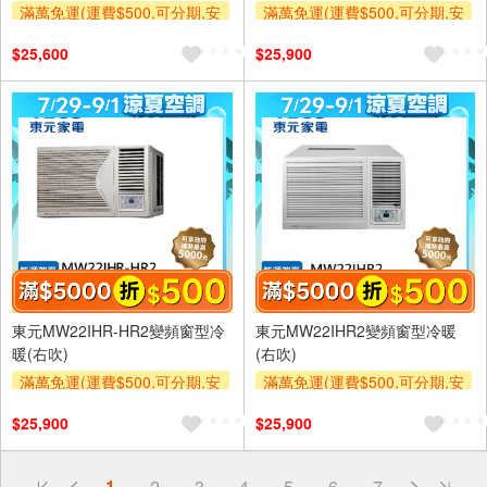
滿萬免運(運費$500,可分期,安
滿萬免運(運費$500,可分期,安
裝跨區費另計,單品未滿1萬元
裝跨區費另計,單品未滿1萬元
$25,600
$25,900
及使用6期以上分期0利率,需付
及使用6期以上分期0利率,需付
基本安裝運費)
基本安裝運費)
滿額折$500
滿額折$500
東元MW22IHR-HR2變頻窗型冷
東元MW22IHR2變頻窗型冷暖
暖(右吹)
(右吹)
滿萬免運(運費$500,可分期,安
滿萬免運(運費$500,可分期,安
裝跨區費另計,單品未滿1萬元
裝跨區費另計,單品未滿1萬元
$25,900
$25,900
及使用6期以上分期0利率,需付
及使用6期以上分期0利率,需付
基本安裝運費)
基本安裝運費)
滿額折$500
滿額折$500
偏遠地區配送
1
2
3
4
5
6
7