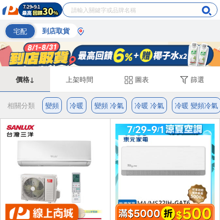
宅配
到店取貨
價格↓
上架時間
圖表
篩選
相關分類
變頻
冷暖
變頻 冷氣
冷暖 冷氣
冷暖 變頻冷氣