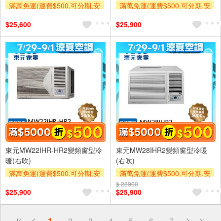
滿萬免運(運費$500,可分期,安
滿萬免運(運費$500,可分期,安
裝跨區費另計,單品未滿1萬元
裝跨區費另計,單品未滿1萬元
$25,600
$25,900
及使用6期以上分期0利率,需付
及使用6期以上分期0利率,需付
基本安裝運費)
基本安裝運費)
滿額折$500
滿額折$500
東元MW22IHR-HR2變頻窗型冷
東元MW28IHR2變頻窗型冷暖
暖(右吹)
(右吹)
滿萬免運(運費$500,可分期,安
滿萬免運(運費$500,可分期,安
裝跨區費另計,單品未滿1萬元
裝跨區費另計,單品未滿1萬元
$ 28900
$25,900
$25,900
及使用6期以上分期0利率,需付
及使用6期以上分期0利率,需付
基本安裝運費)
基本安裝運費)
滿額折$500
滿額折$500
偏遠地區配送
1
2
3
4
5
6
7