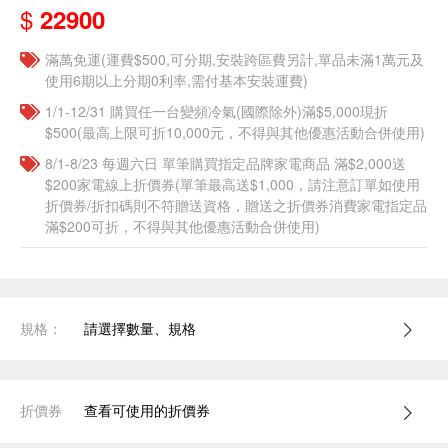
$
22900
滿萬免運(運費$500,可分期,安裝跨區費另計,單品未滿1萬元及
使用6期以上分期0利率,需付基本安裝運費)
1/1-12/31 購買任一台變頻冷氣(國際除外)滿$5,000現折
$500(最高上限可折10,000元，不得與其他優惠活動合併使用)
8/1-8/23 每週六日 單筆購買指定品牌家電商品 滿$2,000送
$200家電線上折價券(單筆最高送$1,000，請注意訂單如使用
折價券/折扣碼則不符贈送資格，贈送之折價券消費家電指定品
滿$200可折，不得與其他優惠活動合併使用)
規格：
請選擇數量、規格
折價券
查看可使用的折價券