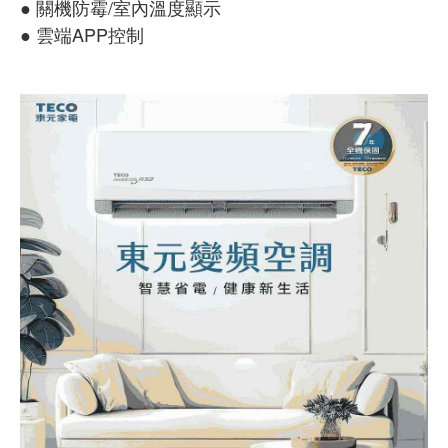
● 關機防霉/室內溫度顯示
● 雲端APP控制