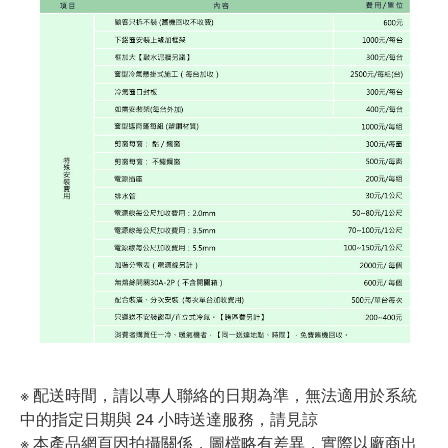
※ 配送時間，請以專人聯絡的日期為準，無法適用於系統
中的指定日期與 24 小時送達服務，請見諒
※ 本產品網頁因拍攝關係，圖檔略有差異，實際以廠商出