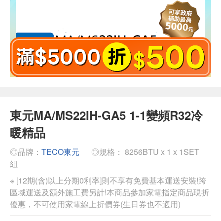
東元MA/MS22IH-GA5 1-1變頻R32冷
暖精品
◎品牌：
TECO東元
◎規格： 8256BTU x 1 x 1SET
組
※ [12期(含)以上分期0利率]則不享有免費基本運送安裝!跨
區域運送及額外施工費另計!本商品參加家電指定商品現折
優惠，不可使用家電線上折價券(生日券也不適用)