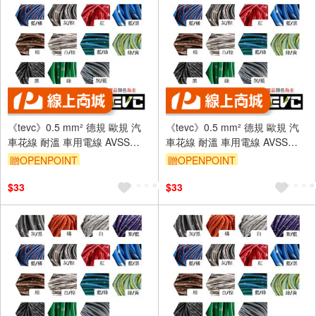
《tevc》0.5 mm² 德規 歐規 汽
《tevc》0.5 mm² 德規 歐規 汽
車花線 耐溫 車用電線 AVSS
車花線 耐溫 車用電線 AVSS
20AWG 花線 車用配線 機車
20AWG 花線 車用配線 機車
贈OPENPOINT
贈OPENPOINT
W002
W002
$33
$33