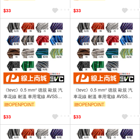
W002
W002
$33
$33
《tevc》0.5 mm² 德規 歐規 汽
《tevc》0.5 mm² 德規 歐規 汽
車花線 耐溫 車用電線 AVSS
車花線 耐溫 車用電線 AVSS
20AWG 花線 車用配線 機車
20AWG 花線 車用配線 機車
贈OPENPOINT
贈OPENPOINT
W002
W002
$33
$33