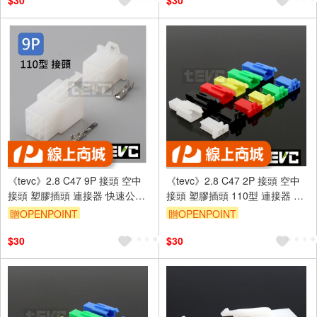
$30
$30
《tevc》2.8 C47 9P 接頭 空中
《tevc》2.8 C47 2P 接頭 空中
接頭 塑膠插頭 連接器 快速公母
接頭 塑膠插頭 110型 連接器 快
端子插座 電線接頭 110型
速公母端子插座 電線接頭
贈OPENPOINT
贈OPENPOINT
$30
$30