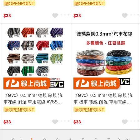
20AWG 花線 車用配線 機車
20AWG 花線 車用配線 機車
贈OPENPOINT
贈OPENPOINT
W002
W002
$33
$33
《tevc》0.5 mm² 德規 歐規 汽
《tevc》0.3 mm² 德規 歐規 汽
車花線 耐溫 車用電線 AVSS
車 機車 電線 耐溫 車用電線
20AWG 花線 車用配線 機車
AVSS 20AWG 花線 配線
贈OPENPOINT
贈OPENPOINT
W002
$33
$33
偏遠地區配送
1
2
3
4
5
6
7