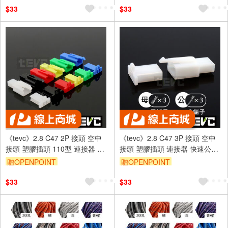
$33
$33
《tevc》2.8 C47 2P 接頭 空中
《tevc》2.8 C47 3P 接頭 空中
接頭 塑膠插頭 110型 連接器 快
接頭 塑膠插頭 連接器 快速公母
速公母端子插座 電線接頭
端子插座 電線接頭 110型
贈OPENPOINT
贈OPENPOINT
$33
$33