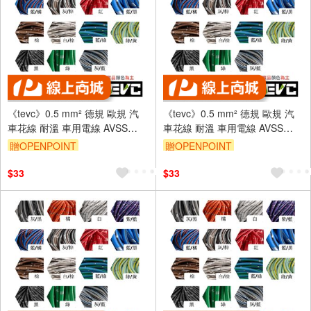
《tevc》0.5 mm² 德規 歐規 汽
《tevc》0.5 mm² 德規 歐規 汽
車花線 耐溫 車用電線 AVSS
車花線 耐溫 車用電線 AVSS
20AWG 花線 車用配線 機車
20AWG 花線 車用配線 機車
贈OPENPOINT
贈OPENPOINT
W002
W002
$33
$33