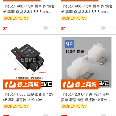
《tevc》K007 汽車 機車 旗型端
《tevc》K007 汽車 機車 旗型端
子 護套 旗型 2.8/4.8/6.3mm 改
子 護套 旗型 2.8/4.8/6.3mm 改
裝 喇叭 繼電器 L型
裝 喇叭 繼電器 L型
贈OPENPOINT
贈OPENPOINT
$7
$7
《tevc》R008 四腳 繼電器 12V
《tevc》2.8 C47 9P 接頭 空中
4P 車用繼電器 大燈 40A
接頭 塑膠插頭 連接器 快速公母
端子插座 電線接頭 110型
贈OPENPOINT
贈OPENPOINT