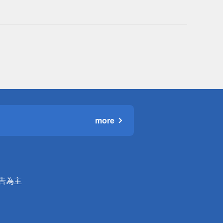
more
公告為主