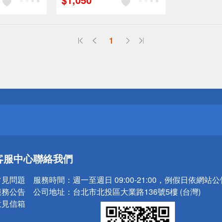
1
送
請小心！
送
客服中心
聯絡我們
請小心！
常見問題
服務時間：
週一至週日 09:00-21:00，例假日依網站
服務公告
公司地址：
台北市北投區大業路136號5樓 (台灣)
意見信箱