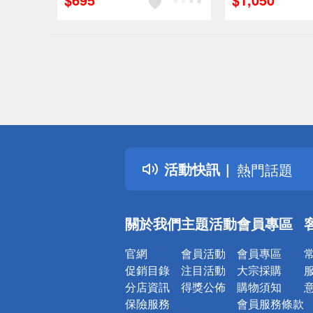
偏遠地區配
詐騙網頁！
得獎公告
活動快訊
熱門話題
銀行優惠
偏遠地區配
關於我們
主題活動
會員專區
詐騙網頁！
官網
會員活動
會員專區
促銷目錄
注目活動
大宗採購
分店資訊
得獎公佈
購物須知
保險服務
會員服務條款