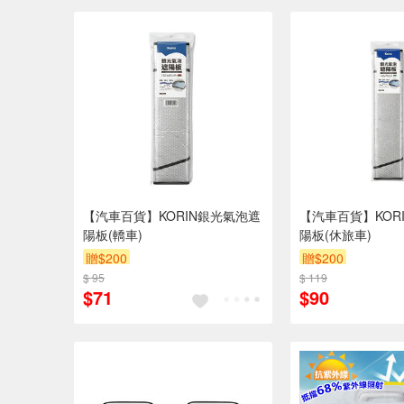
【汽車百貨】KORIN銀光氣泡遮
【汽車百貨】KOR
陽板(轎車)
陽板(休旅車)
贈$200
贈$200
$ 95
$ 119
$71
$90