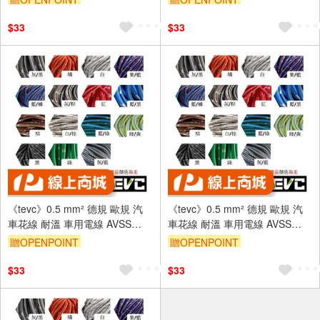
$33
$33
《tevc》0.5 mm² 德規 歐規 汽
《tevc》0.5 mm² 德規 歐規 汽
車花線 耐溫 車用電線 AVSS
車花線 耐溫 車用電線 AVSS
20AWG 花線 車用配線 機車
20AWG 花線 車用配線 機車
贈OPENPOINT
贈OPENPOINT
W002
W002
$33
$33