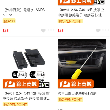
【汽車百貨】電瓶水LANDA-
《tevc》2.54 C49 12P 接頭 空
500cc
中接頭 接線端子 連接器 快速公
母端子 電線接頭 SM接頭 小接頭
贈$200
贈OPENPOINT
$15
$15
《tevc》2.54 C49 12P 接頭 空
汽車出風口潔塵刷/細節刷
中接頭 接線端子 連接器 快速公
贈OPENPOINT
母端子 電線接頭 SM接頭 小接頭
贈OPENPOINT
$ 20