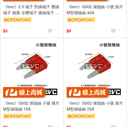
《tevc》2.5 端子 對插端子 壓線
《tevc》G002 保險絲 小號 插片
端子 插簧 冷壓端子 接線端子 插
M型保險絲 40A
片 連結器 PIN 接頭端子 Q27
贈OPENPOINT
贈OPENPOINT
Q28
$3
$5
《tevc》G002 保險絲 小號 插片
《tevc》G002 保險絲 小號 插片
M型保險絲 15A
M型保險絲 25A
贈OPENPOINT
贈OPENPOINT