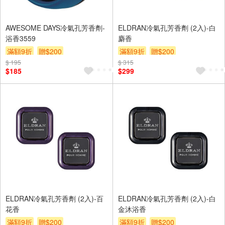
AWESOME DAYS冷氣孔芳香劑-
ELDRAN冷氣孔芳香劑 (2入)-白
浴香3559
麝香
滿額9折
贈$200
滿額9折
贈$200
$ 195
$ 315
$185
$299
ELDRAN冷氣孔芳香劑 (2入)-百
ELDRAN冷氣孔芳香劑 (2入)-白
花香
金沐浴香
滿額9折
贈$200
滿額9折
贈$200