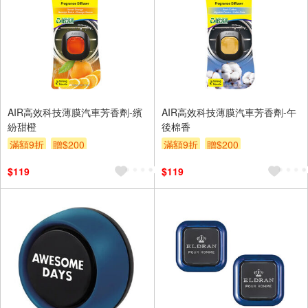
AIR高效科技薄膜汽車芳香劑-繽
AIR高效科技薄膜汽車芳香劑-午
紛甜橙
後棉香
滿額9折
贈$200
滿額9折
贈$200
$119
$119