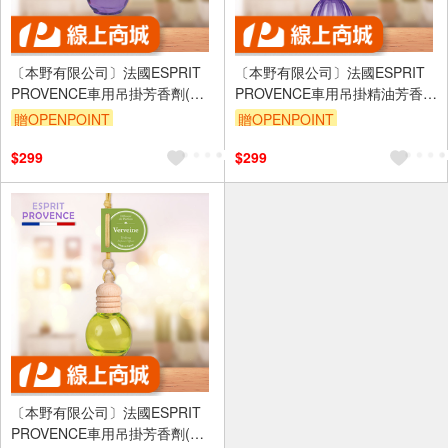
〔本野有限公司〕法國ESPRIT
〔本野有限公司〕法國ESPRIT
PROVENCE車用吊掛芳香劑(放
PROVENCE車用吊掛精油芳香劑
鬆舒緩薰衣草)10ml -1入
(放鬆舒緩薰衣草)10ml -1入
贈OPENPOINT
贈OPENPOINT
$299
$299
〔本野有限公司〕法國ESPRIT
PROVENCE車用吊掛芳香劑(清