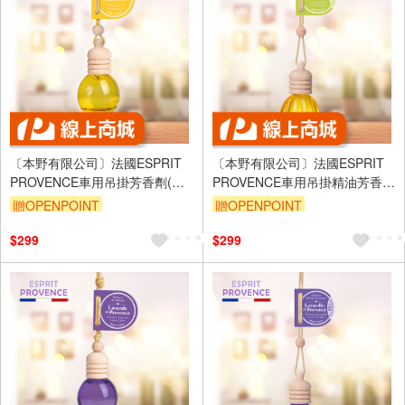
〔本野有限公司〕法國ESPRIT
〔本野有限公司〕法國ESPRIT
PROVENCE車用吊掛芳香劑(溫
PROVENCE車用吊掛精油芳香劑
柔含羞草)10ml -1入
(活力薄荷檸檬)10ml -1入
贈OPENPOINT
贈OPENPOINT
$299
$299