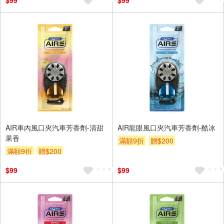
$99
$99
AIR車內風口夾汽車芳香劑-清甜
AIR龍眼風口夾汽車芳香劑-酷冰
果香
滿額9折
贈$200
滿額9折
贈$200
$99
$99