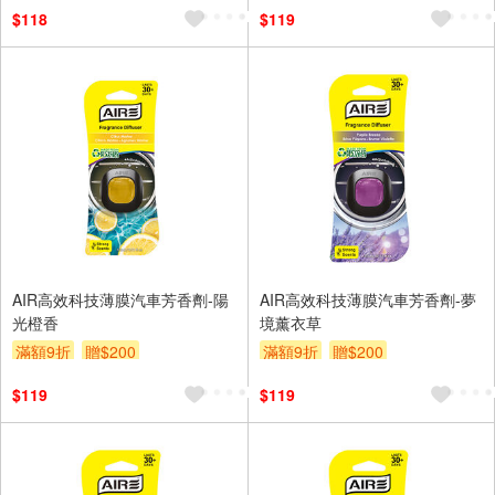
$118
$119
AIR高效科技薄膜汽車芳香劑-陽
AIR高效科技薄膜汽車芳香劑-夢
光橙香
境薰衣草
滿額9折
贈$200
滿額9折
贈$200
$119
$119