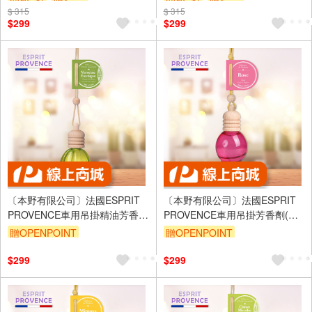
$ 315
$ 315
$299
$299
〔本野有限公司〕法國ESPRIT
〔本野有限公司〕法國ESPRIT
PROVENCE車用吊掛精油芳香劑
PROVENCE車用吊掛芳香劑(柔
(清新馬鞭草)10ml -1入
和甜美玫瑰)10ml -1入
贈OPENPOINT
贈OPENPOINT
$299
$299