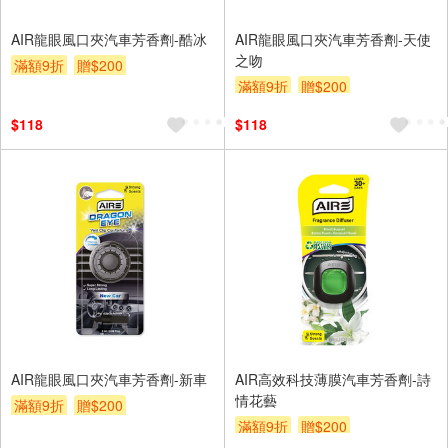
AIR龍眼風口夾汽車芳香劑-酷冰
AIR龍眼風口夾汽車芳香劑-天使
之吻
滿額9折
贈$200
滿額9折
贈$200
$118
$118
AIR龍眼風口夾汽車芳香劑-新車
AIR高效科技薄膜汽車芳香劑-詩
情花藝
滿額9折
贈$200
滿額9折
贈$200