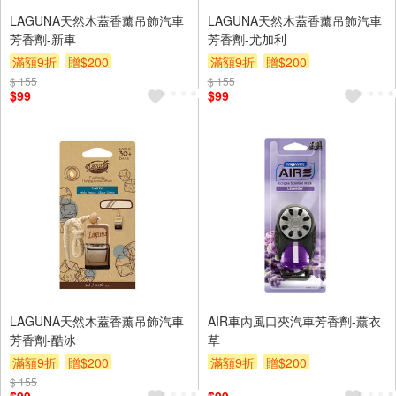
LAGUNA天然木蓋香薰吊飾汽車
LAGUNA天然木蓋香薰吊飾汽車
芳香劑-新車
芳香劑-尤加利
滿額9折
贈$200
滿額9折
贈$200
$ 155
$ 155
$99
$99
LAGUNA天然木蓋香薰吊飾汽車
AIR車內風口夾汽車芳香劑-薰衣
芳香劑-酷冰
草
滿額9折
贈$200
滿額9折
贈$200
$ 155