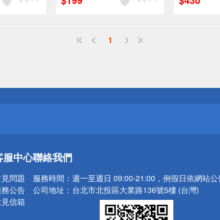
1
送
請小心！
送
客服中心
聯絡我們
請小心！
常見問題
服務時間：
週一至週日 09:00-21:00，例假日依網站
服務公告
公司地址：
台北市北投區大業路136號5樓 (台灣)
意見信箱