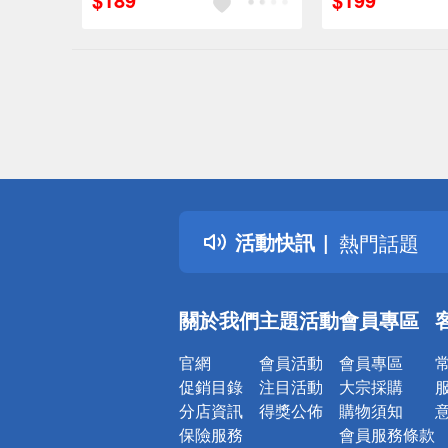
偏遠地區配
詐騙網頁！
得獎公告
活動快訊
熱門話題
銀行優惠
偏遠地區配
關於我們
主題活動
會員專區
詐騙網頁！
官網
會員活動
會員專區
促銷目錄
注目活動
大宗採購
分店資訊
得獎公佈
購物須知
保險服務
會員服務條款