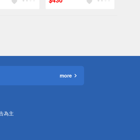
more
公告為主