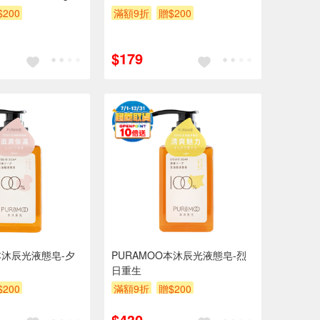
$200
滿額9折
贈$200
$179
本沐辰光液態皂-夕
PURAMOO本沐辰光液態皂-烈
日重生
$200
滿額9折
贈$200
$430