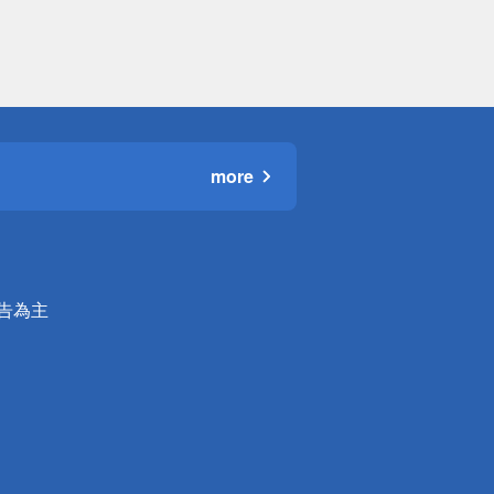
more
公告為主