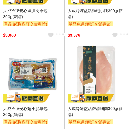
大成冷凍安心里肌肉單包
大成冷凍益活雞翅小腿300g(箱
300g(箱購)
購)
單品免運(客訂交貨專館)
單品免運(客訂交貨專館)
$3,060
$3,576
大成冷凍安心翅小腿單包
大成冷凍益活雞清胸肉300g(箱
300g(箱購)
購)
單品免運(客訂交貨專館)
單品免運(客訂交貨專館)