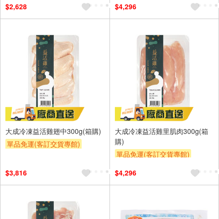
$2,628
$4,296
大成冷凍益活雞翅中300g(箱購)
大成冷凍益活雞里肌肉300g(箱
購)
單品免運(客訂交貨專館)
單品免運(客訂交貨專館)
$3,816
$4,296