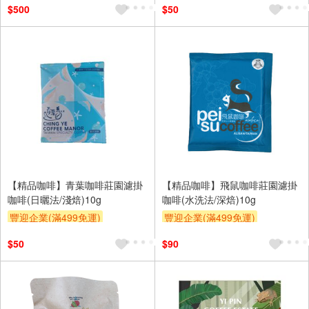
$500
$50
【精品咖啡】青葉咖啡莊園濾掛
【精品咖啡】飛鼠咖啡莊園濾掛
咖啡(日曬法/淺焙)10g
咖啡(水洗法/深焙)10g
豐迎企業(滿499免運)
豐迎企業(滿499免運)
$50
$90