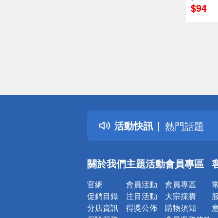
$94
偏遠地區配
詐騙網頁！
得獎公告
活動快訊
熱門話題
銀行優惠
偏遠地區配
關於我們
主題活動
會員專區
詐騙網頁！
官網
會員活動
會員專區
促銷目錄
注目活動
大宗採購
分店資訊
得獎公佈
購物須知