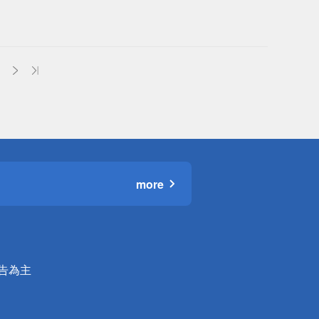
more
公告為主