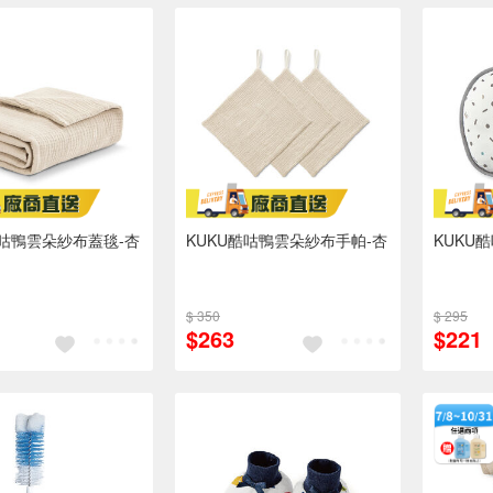
酷咕鴨雲朵紗布蓋毯-杏
KUKU酷咕鴨雲朵紗布手帕-杏
KUKU
$ 350
$ 295
$263
$221