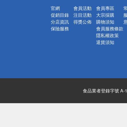
官網
會員活動
會員專區
促銷目錄
注目活動
大宗採購
分店資訊
得獎公佈
購物須知
保險服務
會員服務條款
隱私權政策
退貨須知
食品業者登錄字號 A-122