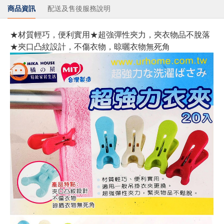
商品資訊
配送及售後服務說明
★材質輕巧，便利實用★超強彈性夾力，夾衣物品不脫落
★夾口凸紋設計，不傷衣物，晾曬衣物無死角