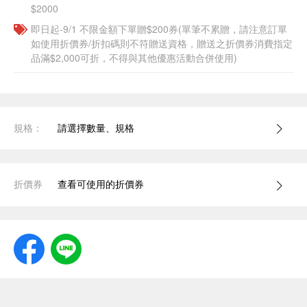
$2000
即日起-9/1 不限金額下單贈$200券(單筆不累贈，請注意訂單
如使用折價券/折扣碼則不符贈送資格，贈送之折價券消費指定
品滿$2,000可折，不得與其他優惠活動合併使用)
規格：
請選擇數量、規格
折價券
查看可使用的折價券