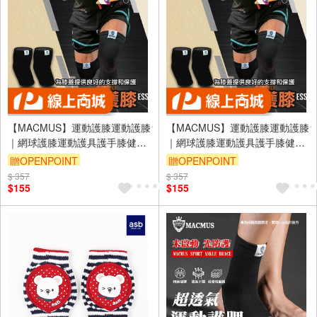
【MACMUS】運動護膝運動護膝
【MACMUS】運動護膝運動護膝
｜網球護膝運動護具護手膝健身
｜網球護膝運動護具護手膝健身
護膝運動護具健身護具重訓護膝
護膝運動護具健身護具重訓護膝
贈OPENPOINT
贈OPENPOINT
加壓護膝健力護膝臥推護膝(裸包
加壓護膝健力護膝臥推護膝(裸包
$ 357
$ 357
出貨)
出貨)
$155
$155