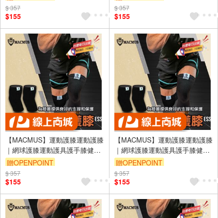
加壓護肘健力護肘臥推護肘(裸包
加壓護肘健力護肘臥推護肘(裸包
$ 357
$ 357
出貨)
出貨)
$155
$155
【MACMUS】運動護膝運動護膝
【MACMUS】運動護膝運動護膝
｜網球護膝運動護具護手膝健身
｜網球護膝運動護具護手膝健身
護膝運動護具健身護具重訓護膝
護膝運動護具健身護具重訓護膝
贈OPENPOINT
贈OPENPOINT
加壓護膝健力護膝臥推護膝(裸包
加壓護膝健力護膝臥推護膝(裸包
$ 357
$ 357
出貨)
出貨)
$155
$155