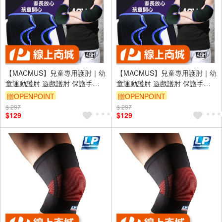
【MACMUS】兒童專用護肘｜幼
【MACMUS】兒童專用護肘｜幼
童運動護肘 遊戲護肘 保護手肘
童運動護肘 遊戲護肘 保護手肘
小朋友護肘 保護膝蓋適用4-12歲
小朋友護肘 保護膝蓋適用4-12歲
贈OPENPOINT
贈OPENPOINT
左右兒童 雙色可選(裸包出貨)
左右兒童 雙色可選(裸包出貨)
$ 297
$ 297
$129
$129