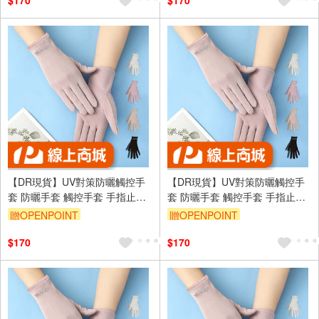
$170
$170
【DR現貨】UV對策防曬觸控手
【DR現貨】UV對策防曬觸控手
套 防曬手套 觸控手套 手指止滑
套 防曬手套 觸控手套 手指止滑
DR6983-88 四季可戴
DR6983-88 四季可戴
贈OPENPOINT
贈OPENPOINT
訂單滿699享95折
訂單滿699享95折
$170
$170