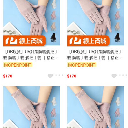
【DR現貨】UV對策防曬觸控手
【DR現貨】UV對策防曬觸控手
套 防曬手套 觸控手套 手指止滑
套 防曬手套 觸控手套 手指止滑
DR6983-88 四季可戴
DR6983-88 四季可戴
贈OPENPOINT
贈OPENPOINT
訂單滿699享95折
訂單滿699享95折
$170
$170