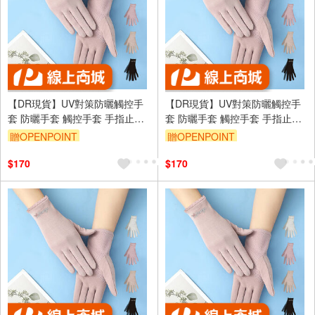
【DR現貨】UV對策防曬觸控手
【DR現貨】UV對策防曬觸控手
套 防曬手套 觸控手套 手指止滑
套 防曬手套 觸控手套 手指止滑
DR6983-88 四季可戴
DR6983-88 四季可戴
贈OPENPOINT
贈OPENPOINT
訂單滿699享95折
訂單滿699享95折
$170
$170