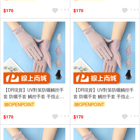
訂單滿699享95折
訂單滿699享95折
$170
$170
【DR現貨】UV對策防曬觸控手
【DR現貨】UV對策防曬觸控手
套 防曬手套 觸控手套 手指止滑
套 防曬手套 觸控手套 手指止滑
DR6983-88 四季可戴
DR6983-88 四季可戴
贈OPENPOINT
贈OPENPOINT
訂單滿699享95折
訂單滿699享95折
$170
$170