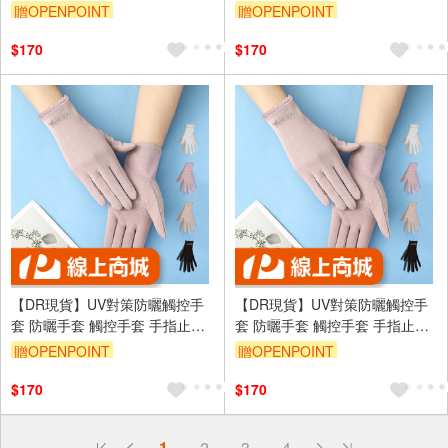
DR6983-88 四季可戴
DR6983-88 四季可戴
贈OPENPOINT
贈OPENPOINT
訂單滿699享95折
訂單滿699享95折
$170
$170
【DR現貨】UV對策防曬觸控手
【DR現貨】UV對策防曬觸控手
套 防曬手套 觸控手套 手指止滑
套 防曬手套 觸控手套 手指止滑
DR6983-88 四季可戴
DR6983-88 四季可戴
贈OPENPOINT
贈OPENPOINT
訂單滿699享95折
訂單滿699享95折
$170
$170
偏遠地區配送
1
2
3
4