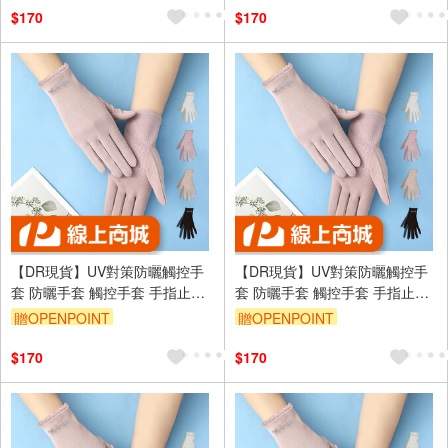
訂單滿699享95折
訂單滿699享95折
$170
$170
【DR現貨】UV對策防曬觸控手
【DR現貨】UV對策防曬觸控手
套 防曬手套 觸控手套 手指止滑
套 防曬手套 觸控手套 手指止滑
DR6983-88 四季可戴
DR6983-88 四季可戴
贈OPENPOINT
贈OPENPOINT
訂單滿699享95折
訂單滿699享95折
$170
$170