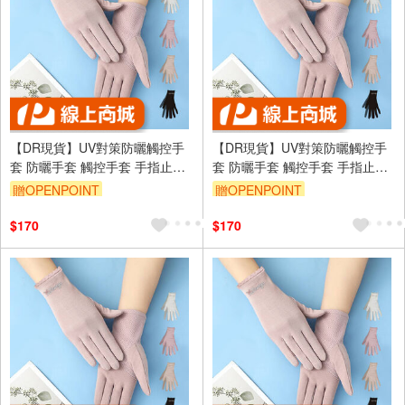
【DR現貨】UV對策防曬觸控手
【DR現貨】UV對策防曬觸控手
套 防曬手套 觸控手套 手指止滑
套 防曬手套 觸控手套 手指止滑
DR6983-88 四季可戴
DR6983-88 四季可戴
贈OPENPOINT
贈OPENPOINT
訂單滿699享95折
訂單滿699享95折
$170
$170