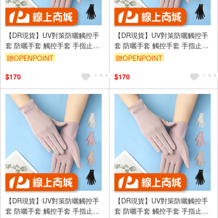
【DR現貨】UV對策防曬觸控手
【DR現貨】UV對策防曬觸控手
套 防曬手套 觸控手套 手指止滑
套 防曬手套 觸控手套 手指止滑
DR6983-88 四季可戴
DR6983-88 四季可戴
贈OPENPOINT
贈OPENPOINT
訂單滿699享95折
訂單滿699享95折
$170
$170
【DR現貨】UV對策防曬觸控手
【DR現貨】UV對策防曬觸控手
套 防曬手套 觸控手套 手指止滑
套 防曬手套 觸控手套 手指止滑