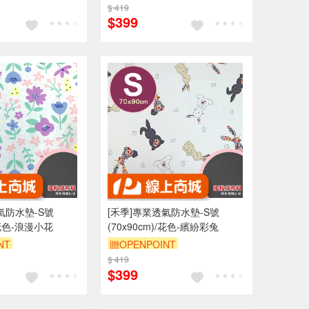
0 元折抵 100元
$ 419
訂單滿 2000 元折抵 100元
$399
 2000 元的範圍
（運費不算在 2000 元的範圍
內）
內）
9折
訂單滿699享9折
氣防水墊-S號
[禾季]專業透氣防水墊-S號
)/花色-浪漫小花
(70x90cm)/花色-繽紛彩兔
NT
贈OPENPOINT
0 元折抵 100元
$ 419
訂單滿 2000 元折抵 100元
$399
 2000 元的範圍
（運費不算在 2000 元的範圍
內）
內）
9折
訂單滿699享9折