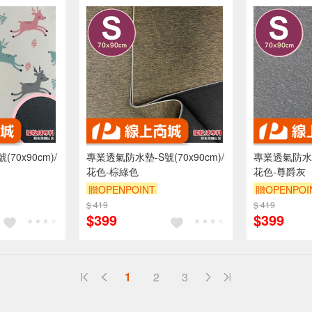
70x90cm)/
專業透氣防水墊-S號(70x90cm)/
專業透氣防水墊-
花色-棕綠色
花色-尊爵灰
贈OPENPOINT
贈OPENPOI
折抵 100元
$ 419
訂單滿 2000 元折抵 100元
$ 419
訂單滿 200
$399
$399
00 元的範圍
（運費不算在 2000 元的範圍
（運費不算在
內）
訂單滿699享9折
訂單滿699享
1
2
3