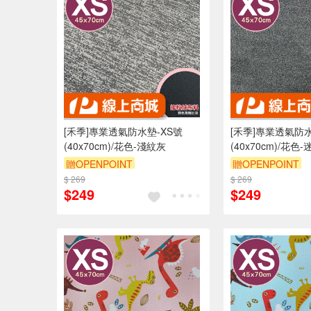
[禾季]專業透氣防水墊-XS號
[禾季]專業透氣防水
(40x70cm)/花色-淺紋灰
(40x70cm)/花色
贈OPENPOINT
贈OPENPOINT
$ 269
訂單滿 2000 元折抵 100元
$ 269
訂單滿 2000 元
$249
$249
（運費不算在 2000 元的範圍
（運費不算在 20
內）
內）
訂單滿699享9折
訂單滿699享9折