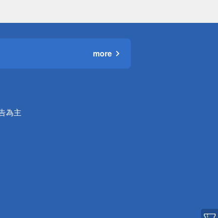
more
公告為主