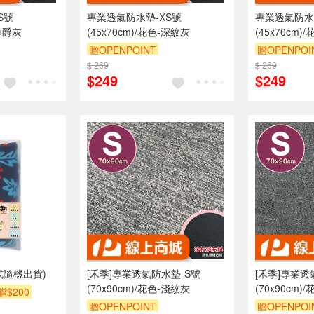
S號
專業透氣防水墊-XS號
專業透氣防水
-尊爵灰
(45x70cm)/花色-深紋灰
(45x70cm)
贈OPENPOINT
贈OPENPOI
折抵 100元
$ 269
訂單滿 2000 元折抵 100元
$ 269
訂單滿 200
$249
$249
00 元的範圍
（運費不算在 2000 元的範圍
（運費不算在
內）
訂單滿699享9折
訂單滿699享
式隨機出貨)
[禾季]專業透氣防水墊-S號
[禾季]專業透
(70x90cm)/花色-淺紋灰
(70x90cm)
贈$200
贈OPENPOINT
贈OPENPOI