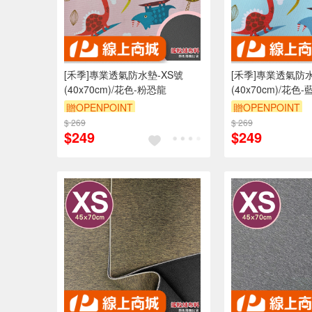
[禾季]專業透氣防水墊-XS號
[禾季]專業透氣防水
(40x70cm)/花色-粉恐龍
(40x70cm)/花色
贈OPENPOINT
贈OPENPOINT
$ 269
訂單滿 2000 元折抵 100元
$ 269
訂單滿 2000 元
$249
$249
（運費不算在 2000 元的範圍
（運費不算在 20
內）
內）
訂單滿699享9折
訂單滿699享9折