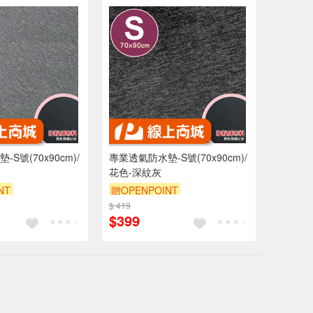
S號(70x90cm)/
專業透氣防水墊-S號(70x90cm)/
花色-深紋灰
NT
贈OPENPOINT
0 元折抵 100元
$ 419
訂單滿 2000 元折抵 100元
$399
 2000 元的範圍
（運費不算在 2000 元的範圍
內）
內）
9折
訂單滿699享9折