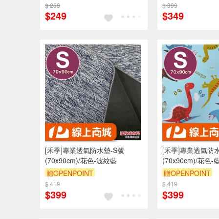
$ 269
訂單滿 2000 元折抵 100元
$ 399
$249
$349
（運費不算在 2000 元的範圍
內）
訂單滿699享9折
[禾季]專業透氣防水墊-S號
[禾季]專業透氣防水
(70x90cm)/花色-波紋藍
(70x90cm)/花色
贈OPENPOINT
贈OPENPOINT
$ 419
訂單滿 2000 元折抵 100元
$ 419
訂單滿 2000 元
$399
$399
（運費不算在 2000 元的範圍
（運費不算在 20
內）
內）
訂單滿699享9折
訂單滿699享9折