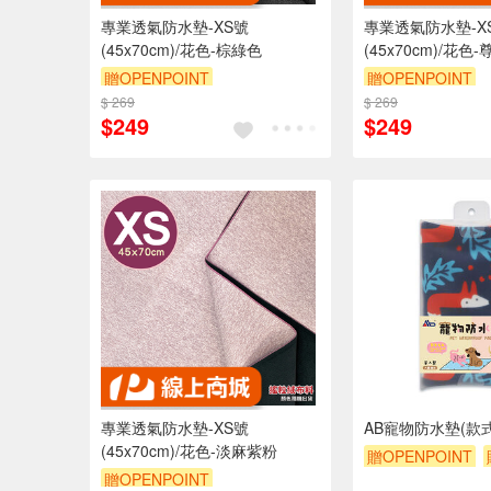
專業透氣防水墊-XS號
專業透氣防水墊-X
(45x70cm)/花色-棕綠色
(45x70cm)/花色
贈OPENPOINT
贈OPENPOINT
$ 269
訂單滿 2000 元折抵 100元
$ 269
訂單滿 2000 元
$249
$249
（運費不算在 2000 元的範圍
（運費不算在 20
內）
內）
訂單滿699享9折
訂單滿699享9折
專業透氣防水墊-XS號
AB寵物防水墊(款
(45x70cm)/花色-淡麻紫粉
贈OPENPOINT
贈OPENPOINT