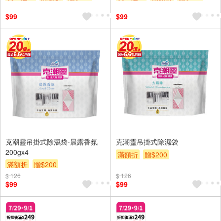
$99
$99
克潮靈吊掛式除濕袋-晨露香氛
克潮靈吊掛式除濕袋
200gx4
滿額折
贈$200
滿額折
贈$200
$ 126
$ 126
$99
$99