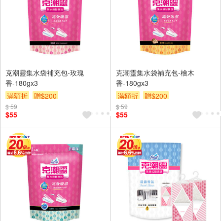
克潮靈集水袋補充包-玫瑰
克潮靈集水袋補充包-檜木
香-180gx3
香-180gx3
滿額折
贈$200
滿額折
贈$200
$ 59
$ 59
$55
$55