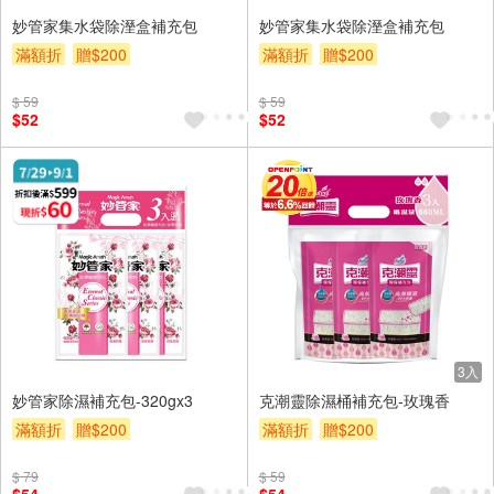
妙管家集水袋除溼盒補充包
妙管家集水袋除溼盒補充包
滿額折
贈$200
滿額折
贈$200
$ 59
$ 59
$52
$52
3入
妙管家除濕補充包-320gx3
克潮靈除濕桶補充包-玫瑰香
滿額折
贈$200
滿額折
贈$200
$ 79
$ 59