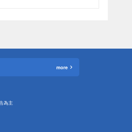
more
公告為主