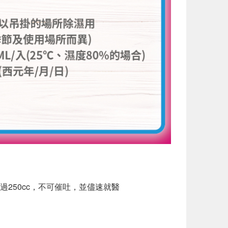
250cc，不可催吐，並儘速就醫