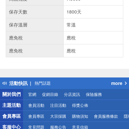
保存天數
1800天
保存溫層
常溫
應免稅
應稅
應免稅
應稅
偏遠地區配送
詐騙網頁！請小心！
得獎公告
活動快訊
more
熱門話題
銀行優惠
關於我們
官網
促銷目錄
分店資訊
保險服務
偏遠地區配送
詐騙網頁！請小心！
主題活動
會員活動
注目活動
得獎公佈
會員專區
會員專區
大宗採購
購物須知
會員服務條款
隱
客服中心
常見問題
服務公告
意見信箱