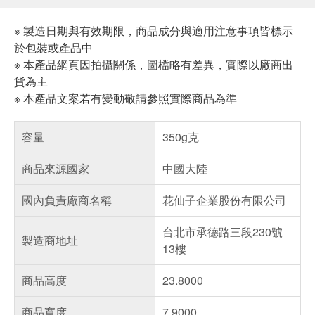
※ 製造日期與有效期限，商品成分與適用注意事項皆標示
於包裝或產品中
※ 本產品網頁因拍攝關係，圖檔略有差異，實際以廠商出
貨為主
※ 本產品文案若有變動敬請參照實際商品為準
容量
350g克
商品來源國家
中國大陸
國內負責廠商名稱
花仙子企業股份有限公司
台北市承德路三段230號
製造商地址
13樓
商品高度
23.8000
商品寬度
7.9000