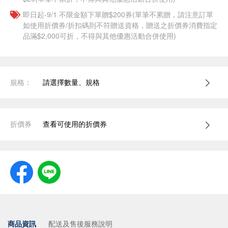
即日起-9/1 不限金額下單贈$200券(單筆不累贈，請注意訂單
如使用折價券/折扣碼則不符贈送資格，贈送之折價券消費指定
品滿$2,000可折，不得與其他優惠活動合併使用)
規格：
請選擇數量、規格
折價券
查看可使用的折價券
商品資訊
配送及售後服務說明