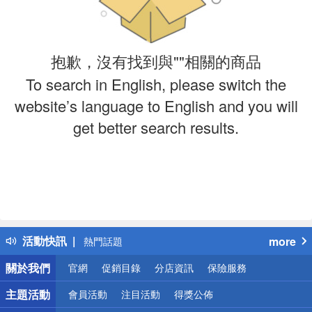
抱歉，沒有找到與""相關的商品
To search in English, please switch the
website’s language to English and you will
get better search results.
偏遠地區配送
詐騙網頁！請小心！
得獎公告
活動快訊
more
熱門話題
銀行優惠
關於我們
官網
促銷目錄
分店資訊
保險服務
偏遠地區配送
詐騙網頁！請小心！
主題活動
會員活動
注目活動
得獎公佈