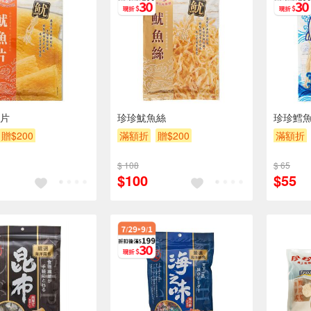
片
珍珍魷魚絲
珍珍鱈
贈$200
滿額折
贈$200
滿額折
$ 108
$ 65
$100
$55