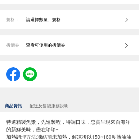
規格：
請選擇數量、規格
折價券
查看可使用的折價券
商品資訊
配送及售後服務說明
特選精製魚漿，先進製程，特調口味，忠實呈現來自海洋
的新鮮美味，盡在珍珍~
加熱調理方法:凍結前未加熱，解凍後以150~160度熱油油