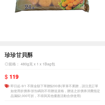
珍珍甘貝酥
◎規格： 480g克 x 1 x 1Bag包
$
119
即日起-9/1 不限金額下單贈$200券(單筆不累贈，請注意訂單
如使用折價券/折扣碼則不符贈送資格，贈送之折價券消費指定
品滿$2,000可折，不得與其他優惠活動合併使用)