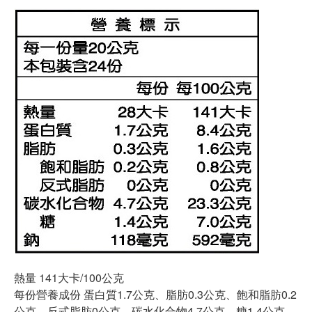
熱量 141大卡/100公克
每份營養成份 蛋白質1.7公克、脂肪0.3公克、飽和脂肪0.2
公克、反式脂肪0公克、碳水化合物4.7公克、糖1.4公克、