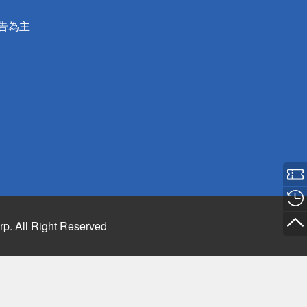
公告為主
rp. All Right Reserved