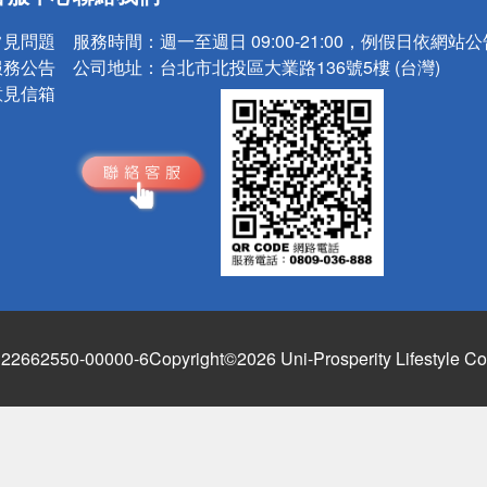
請小心！
常見問題
服務時間：
週一至週日 09:00-21:00，例假日依網站
服務公告
公司地址：
台北市北投區大業路136號5樓 (台灣)
意見信箱
662550-00000-6
Copyright©2026 Uni-Prosperity Lifestyle Co