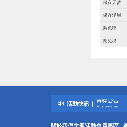
保存天數
保存溫層
應免稅
應免稅
偏遠地區配
詐騙網頁！
得獎公告
活動快訊
熱門話題
銀行優惠
偏遠地區配
關於我們
主題活動
會員專區