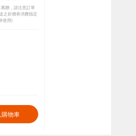
筆不累贈，請注意訂單
贈送之折價券消費指定
併使用)
入購物車