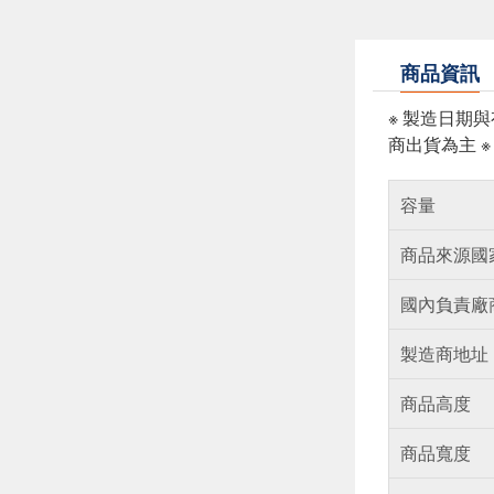
商品資訊
※ 製造日期
商出貨為主 
容量
商品來源國
國內負責廠
製造商地址
商品高度
商品寬度