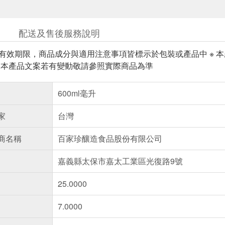
配送及售後服務說明
與有效期限，商品成分與適用注意事項皆標示於包裝或產品中 ※
※ 本產品文案若有變動敬請參照實際商品為準
600ml毫升
家
台灣
商名稱
百家珍釀造食品股份有限公司
嘉義縣太保市嘉太工業區光復路9號
25.0000
7.0000