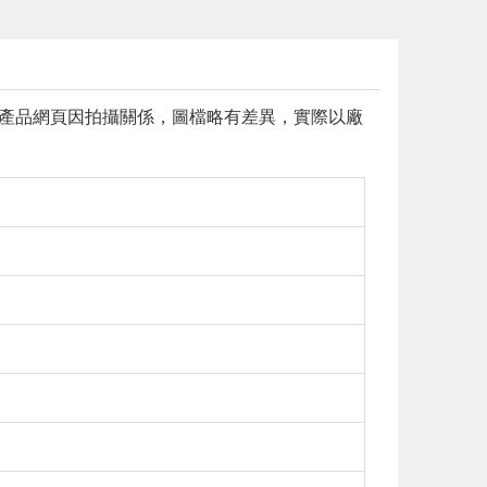
 本產品網頁因拍攝關係，圖檔略有差異，實際以廠