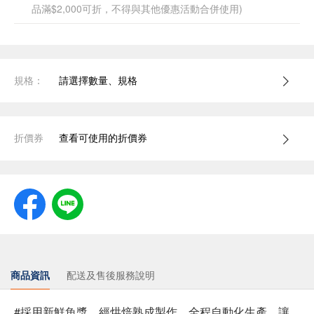
品滿$2,000可折，不得與其他優惠活動合併使用)
規格：
請選擇數量、規格
折價券
查看可使用的折價券
商品資訊
配送及售後服務說明
#採用新鮮魚漿，經烘焙熟成製作，全程自動化生產，讓