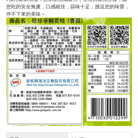
您吃的安全無虞，口感絕佳，蒜味十足，挑逗您的味蕾，
停不下來的美味～