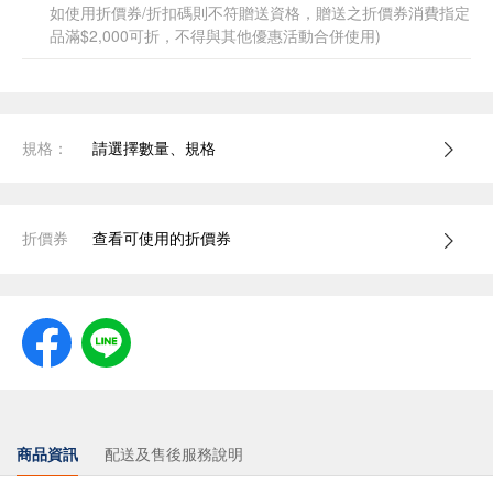
如使用折價券/折扣碼則不符贈送資格，贈送之折價券消費指定
品滿$2,000可折，不得與其他優惠活動合併使用)
規格：
請選擇數量、規格
折價券
查看可使用的折價券
商品資訊
配送及售後服務說明