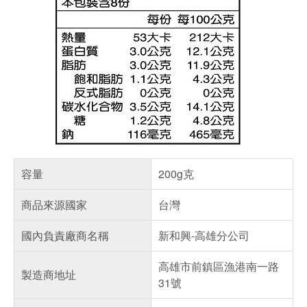
容量
200g克
商品來源國家
台灣
國內負責廠商名稱
新和興-高雄分公司
高雄市前鎮區漁港南一路
製造商地址
31號