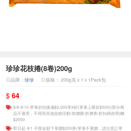
珍珍花枝捲(8卷)200g
◎品牌：
珍珍
◎規格： 200g克 x 1 x 1Pack包
$
64
8/8-8/10 單筆折扣後滿$2,000享9折(單筆上限折$500)(部分商
品不適用，不得與其他促銷活動/加價購/折價券/折扣碼併用)離
$2000
即日起-9/1 不限金額下單贈$200券(單筆不累贈，請注意訂單