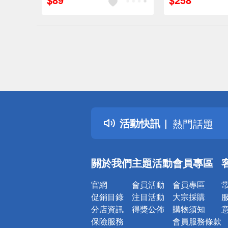
偏遠地區配
詐騙網頁！
得獎公告
活動快訊
熱門話題
銀行優惠
偏遠地區配
關於我們
主題活動
會員專區
詐騙網頁！
官網
會員活動
會員專區
促銷目錄
注目活動
大宗採購
分店資訊
得獎公佈
購物須知
保險服務
會員服務條款