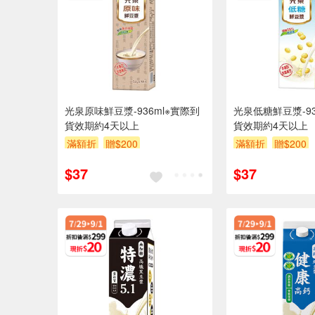
光泉原味鮮豆漿-936ml※實際到
光泉低糖鮮豆漿-93
貨效期約4天以上
貨效期約4天以上
滿額折
贈$200
滿額折
贈$200
$37
$37