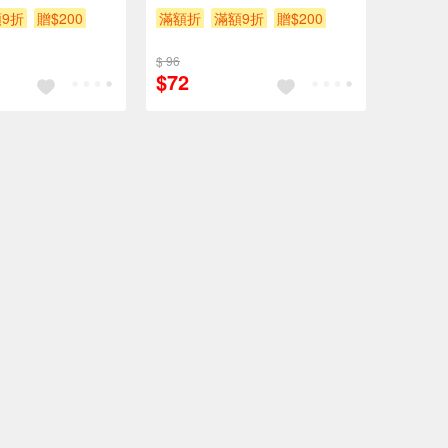
9折
贈$200
滿額折
滿額9折
贈$200
$ 96
$72