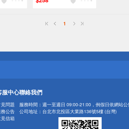
1
送
請小心！
送
客服中心
聯絡我們
請小心！
常見問題
服務時間：
週一至週日 09:00-21:00，例假日依網站
服務公告
公司地址：
台北市北投區大業路136號5樓 (台灣)
意見信箱