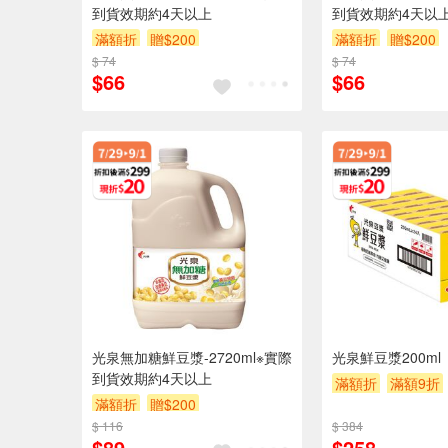
到貨效期約4天以上
到貨效期約4天以
滿額折
贈$200
滿額折
贈$200
$ 74
$ 74
$66
$66
光泉無加糖鮮豆漿-2720ml※實際
光泉鮮豆漿200ml
到貨效期約4天以上
滿額折
滿額9折
滿額折
贈$200
$ 116
$ 384
$89
$258