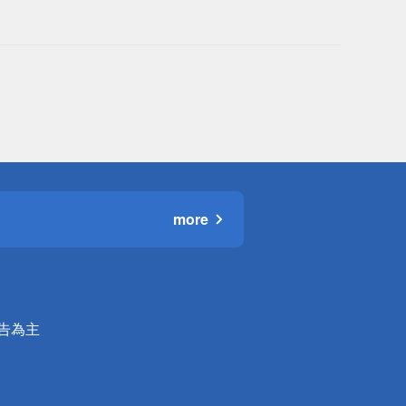
more
公告為主