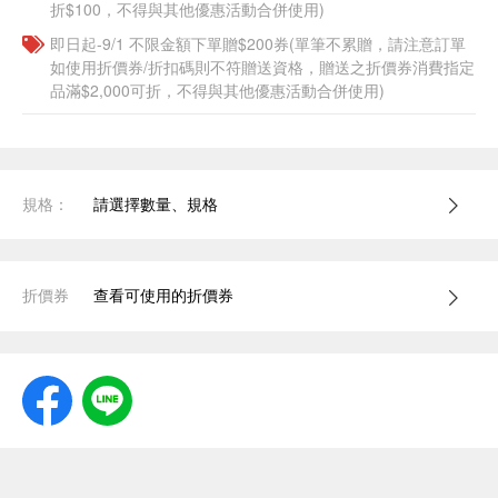
折$100，不得與其他優惠活動合併使用)
即日起-9/1 不限金額下單贈$200券(單筆不累贈，請注意訂單
如使用折價券/折扣碼則不符贈送資格，贈送之折價券消費指定
品滿$2,000可折，不得與其他優惠活動合併使用)
規格：
請選擇數量、規格
折價券
查看可使用的折價券