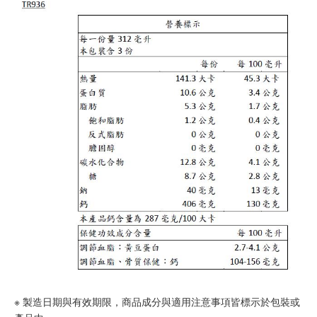
※ 製造日期與有效期限，商品成分與適用注意事項皆標示於包裝或