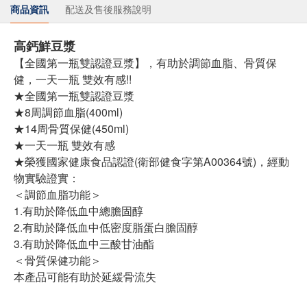
商品資訊
配送及售後服務說明
高鈣鮮豆漿
【全國第一瓶雙認證豆漿】，有助於調節血脂、骨質保
健，一天一瓶 雙效有感!!
★全國第一瓶雙認證豆漿
★8周調節血脂(400ml)
★14周骨質保健(450ml)
★一天一瓶 雙效有感
★榮獲國家健康食品認證(衛部健食字第A00364號)，經動
物實驗證實：
＜調節血脂功能＞
1.有助於降低血中總膽固醇
2.有助於降低血中低密度脂蛋白膽固醇
3.有助於降低血中三酸甘油酯
＜骨質保健功能＞
本產品可能有助於延緩骨流失