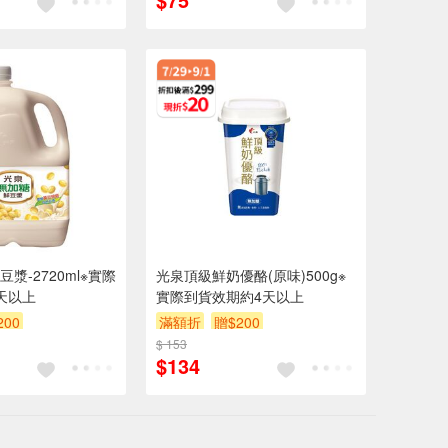
漿-2720ml※實際
光泉頂級鮮奶優酪(原味)500g※
天以上
實際到貨效期約4天以上
200
滿額折
贈$200
$ 153
$134