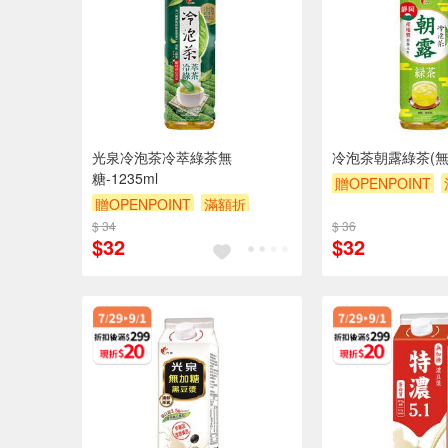
光泉冷泡茶冷萃綠茶無
冷泡茶朝露綠茶(無糖)
糖-1235ml
贈OPENPOINT
贈OPENPOINT
滿額折
贈$200
$ 34
贈$200
$ 36
$32
$32