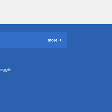
more
公告為主