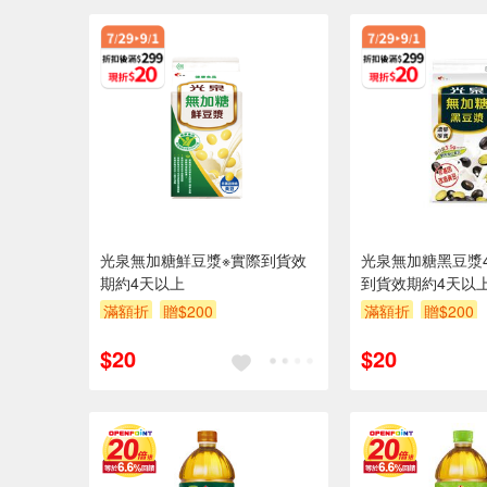
光泉無加糖鮮豆漿※實際到貨效
光泉無加糖黑豆漿4
期約4天以上
到貨效期約4天以
滿額折
贈$200
滿額折
贈$200
$20
$20