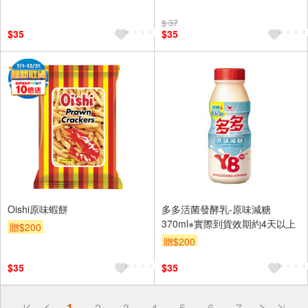
$ 37
$35
$35
Oishi原味蝦餅
多多活菌發酵乳-原味減糖
370ml※實際到貨效期約4天以上
贈$200
贈$200
$35
$35
偏遠地區配送
1
2
3
4
5
6
7