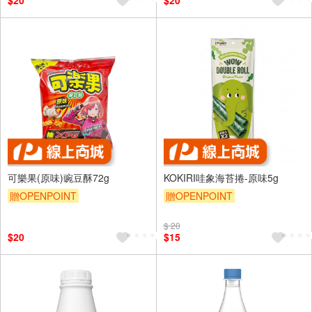
$20
$20
可樂果(原味)豌豆酥72g
KOKIRI哇象海苔捲-原味5g
贈OPENPOINT
贈OPENPOINT
$ 20
$20
$15