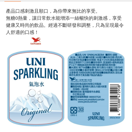
產品口感刺激且順口，為你帶來無比的享受。
無糖0熱量，讓日常飲水能增添一絲暢快的刺激感，享受
健康又時尚的飲品。經過不斷研發和調整，只為呈現最令
人舒適的口感！