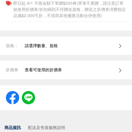
即日起-9/1 不限金額下單贈$200券(單筆不累贈，請注意訂單
如使用折價券/折扣碼則不符贈送資格，贈送之折價券消費指定
品滿$2,000可折，不得與其他優惠活動合併使用)
規格：
請選擇數量、規格
折價券
查看可使用的折價券
商品資訊
配送及售後服務說明