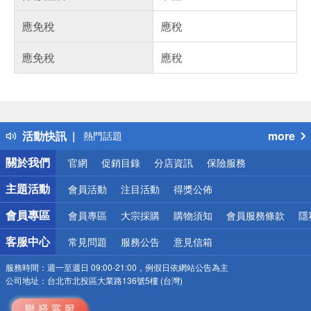
應免稅
應稅
應免稅
應稅
偏遠地區配送
詐騙網頁！請小心！
得獎公告
活動快訊
more
熱門話題
銀行優惠
關於我們
官網
促銷目錄
分店資訊
保險服務
偏遠地區配送
詐騙網頁！請小心！
主題活動
會員活動
注目活動
得獎公佈
會員專區
會員專區
大宗採購
購物須知
會員服務條款
隱
客服中心
常見問題
服務公告
意見信箱
服務時間：
週一至週日 09:00-21:00，例假日依網站公告為主
公司地址：
台北市北投區大業路136號5樓 (台灣)