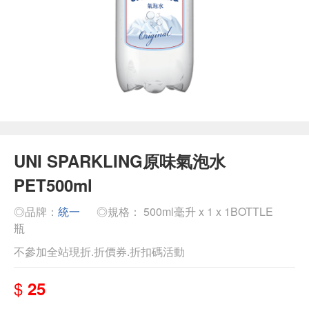
UNI SPARKLING原味氣泡水
PET500ml
◎品牌：
統一
◎規格： 500ml毫升 x 1 x 1BOTTLE
瓶
不參加全站現折.折價券.折扣碼活動
$
25